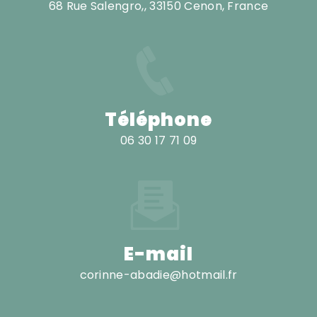
68 Rue Salengro,, 33150 Cenon, France
Téléphone
06 30 17 71 09
E-mail
corinne-abadie@hotmail.fr