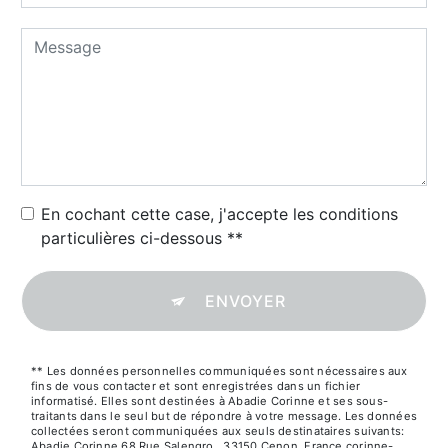
En cochant cette case, j'accepte les conditions
particulières ci-dessous **
ENVOYER
** Les données personnelles communiquées sont nécessaires aux
fins de vous contacter et sont enregistrées dans un fichier
informatisé. Elles sont destinées à Abadie Corinne et ses sous-
traitants dans le seul but de répondre à votre message. Les données
collectées seront communiquées aux seuls destinataires suivants:
Abadie Corinne 68 Rue Salengro,, 33150 Cenon, France corinne-