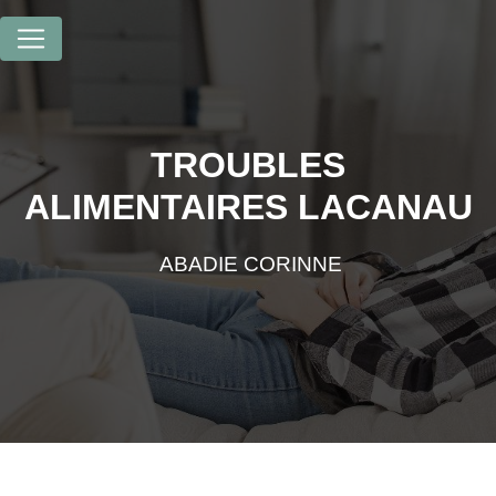
Panneau de gestion des cookies
TROUBLES
ALIMENTAIRES LACANAU
ABADIE CORINNE