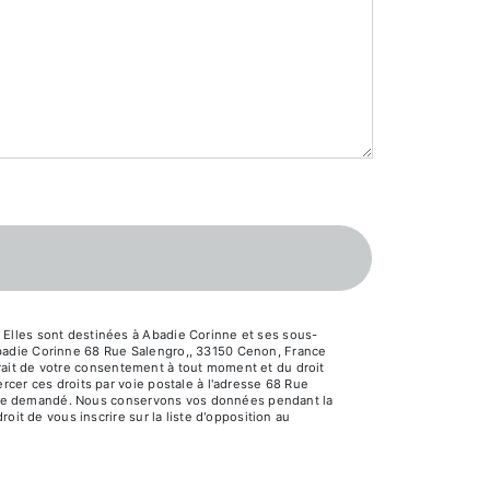
 Elles sont destinées à Abadie Corinne et ses sous-
Abadie Corinne 68 Rue Salengro,, 33150 Cenon, France
etrait de votre consentement à tout moment et du droit
cer ces droits par voie postale à l'adresse 68 Rue
s être demandé. Nous conservons vos données pendant la
oit de vous inscrire sur la liste d'opposition au