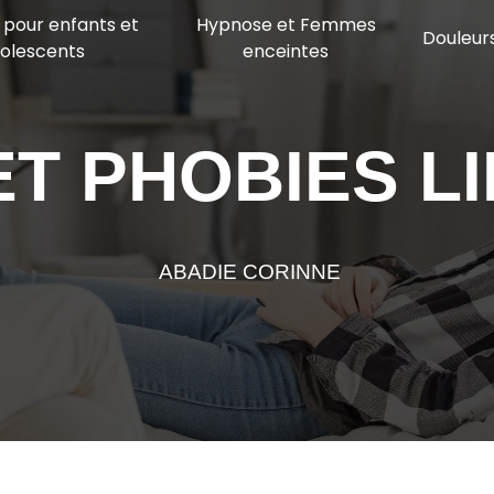
pour enfants et
Hypnose et Femmes
Douleur
olescents
enceintes
ET PHOBIES L
ABADIE CORINNE