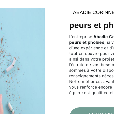
ABADIE CORINN
peurs et p
L’entreprise
Abadie C
peurs et phobies
, si
d’une expérience et d’
tout en oeuvre pour 
ainsi dans votre proje
l’écoute de vos besoin
sommes à votre dispos
renseignements nécess
Notre métier est avant
vous renforce encore p
équipe est qualifiée et