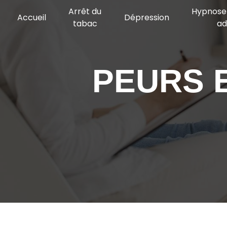
Panneau de gestion des cookies
Arrêt du
Hypnose 
Accueil
Dépression
tabac
ad
PEURS 