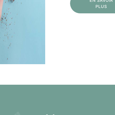
EN SAVOIR
PLUS