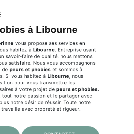
E
hobies à Libourne
orinne
vous propose ses services en
 vous habitez à
Libourne
. Entreprise usant
un savoir-faire de qualité, nous mettons
vous satisfaire. Nous vous accompagnons
t de
peurs et phobies
et sommes à
s. Si vous habitez à
Libourne
, nous
ition pour vous transmettre les
aires à votre projet de
peurs et phobies
.
 tout notre passion et le partager avec
lus notre désir de réussir. Toute notre
 travaille avec propreté et rigueur.