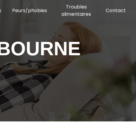
Troubles
s
Peurs/phobies
Contact
alimentaires
IBOURNE