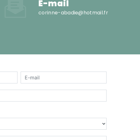
E-mail
corinne-abadie@hotmail.fr