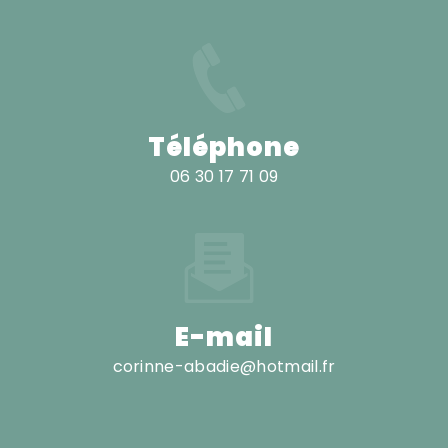
Téléphone
06 30 17 71 09
E-mail
corinne-abadie@hotmail.fr