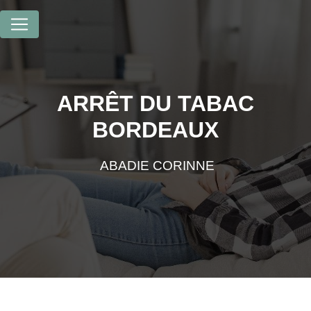
Panneau de gestion des cookies
ARRÊT DU TABAC
BORDEAUX
ABADIE CORINNE