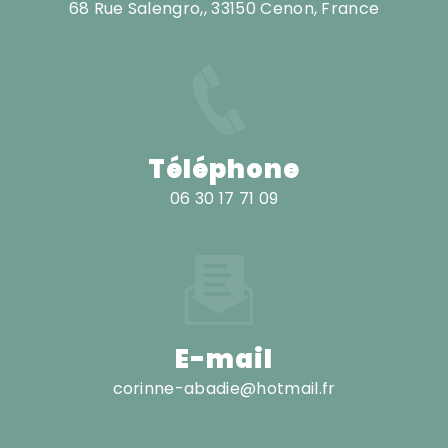
68 Rue Salengro,, 33150 Cenon, France
Téléphone
06 30 17 71 09
E-mail
corinne-abadie@hotmail.fr