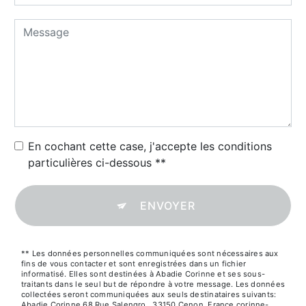
En cochant cette case, j'accepte les conditions
particulières ci-dessous **
ENVOYER
** Les données personnelles communiquées sont nécessaires aux
fins de vous contacter et sont enregistrées dans un fichier
informatisé. Elles sont destinées à Abadie Corinne et ses sous-
traitants dans le seul but de répondre à votre message. Les données
collectées seront communiquées aux seuls destinataires suivants:
Abadie Corinne 68 Rue Salengro,, 33150 Cenon, France corinne-