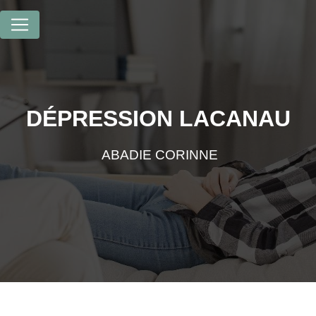
Panneau de gestion des cookies
DÉPRESSION LACANAU
ABADIE CORINNE