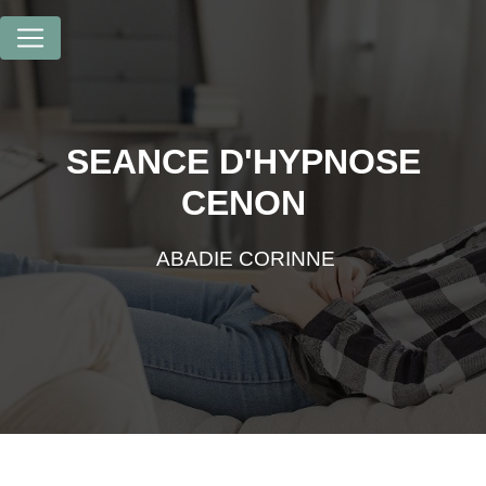
Panneau de gestion des cookies
SEANCE D'HYPNOSE
CENON
ABADIE CORINNE