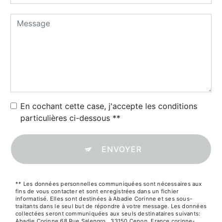
En cochant cette case, j'accepte les conditions
particulières ci-dessous **
ENVOYER
** Les données personnelles communiquées sont nécessaires aux
fins de vous contacter et sont enregistrées dans un fichier
informatisé. Elles sont destinées à Abadie Corinne et ses sous-
traitants dans le seul but de répondre à votre message. Les données
collectées seront communiquées aux seuls destinataires suivants:
Abadie Corinne 68 Rue Salengro,, 33150 Cenon, France corinne-