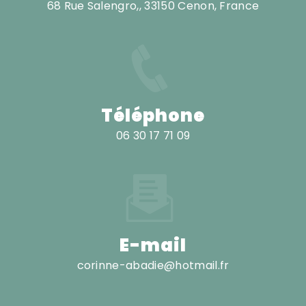
68 Rue Salengro,, 33150 Cenon, France
Téléphone
06 30 17 71 09
E-mail
corinne-abadie@hotmail.fr