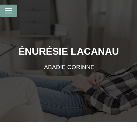
Panneau de gestion des cookies
ÉNURÉSIE LACANAU
ABADIE CORINNE