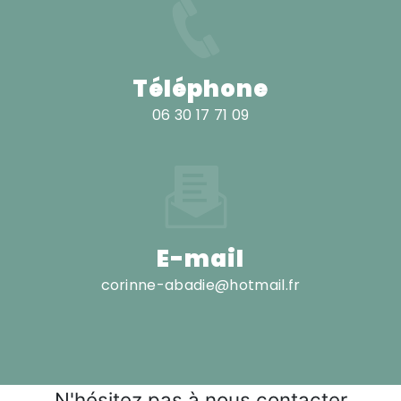
Téléphone
06 30 17 71 09
E-mail
corinne-abadie@hotmail.fr
N'hésitez pas à nous contacter