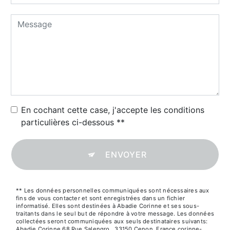
En cochant cette case, j'accepte les conditions
particulières ci-dessous **
ENVOYER
** Les données personnelles communiquées sont nécessaires aux
fins de vous contacter et sont enregistrées dans un fichier
informatisé. Elles sont destinées à Abadie Corinne et ses sous-
traitants dans le seul but de répondre à votre message. Les données
collectées seront communiquées aux seuls destinataires suivants:
Abadie Corinne 68 Rue Salengro,, 33150 Cenon, France corinne-