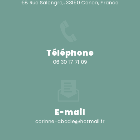
68 Rue Salengro,, 33150 Cenon, France
Téléphone
06 30 17 71 09
E-mail
corinne-abadie@hotmail.fr