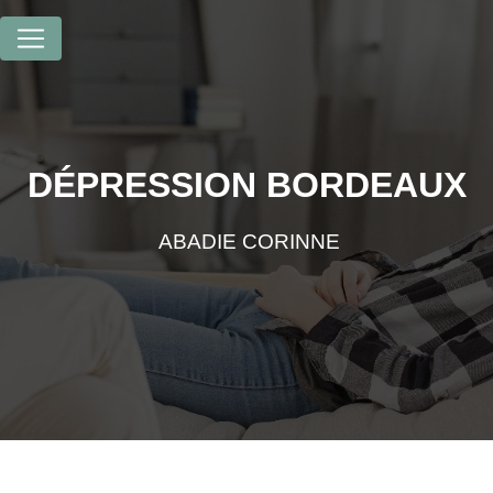
Panneau de gestion des cookies
DÉPRESSION BORDEAUX
ABADIE CORINNE