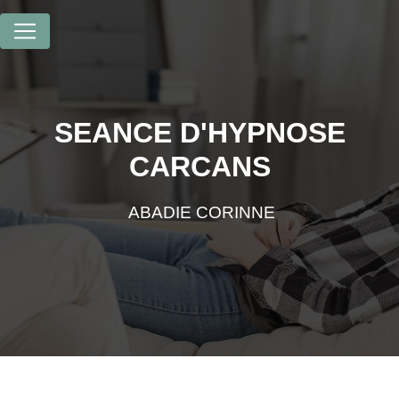
Panneau de gestion des cookies
SEANCE D'HYPNOSE
CARCANS
ABADIE CORINNE