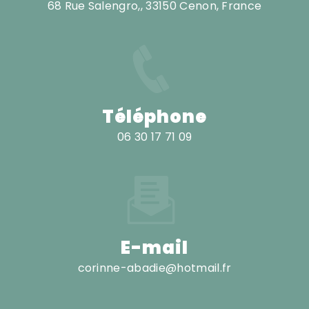
68 Rue Salengro,, 33150 Cenon, France
Téléphone
06 30 17 71 09
E-mail
corinne-abadie@hotmail.fr