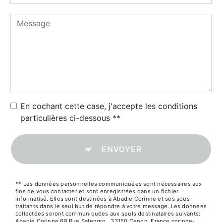
En cochant cette case, j'accepte les conditions
particulières ci-dessous **
ENVOYER
** Les données personnelles communiquées sont nécessaires aux
fins de vous contacter et sont enregistrées dans un fichier
informatisé. Elles sont destinées à Abadie Corinne et ses sous-
traitants dans le seul but de répondre à votre message. Les données
collectées seront communiquées aux seuls destinataires suivants:
Abadie Corinne 68 Rue Salengro,, 33150 Cenon, France corinne-